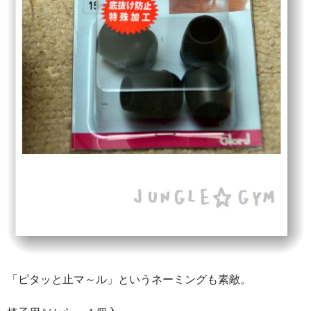
「ピタッと止マ～ル」というネーミングも素敵。