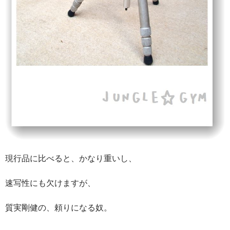
現行品に比べると、かなり重いし、
速写性にも欠けますが、
質実剛健の、頼りになる奴。