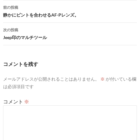
投
前の投稿
稿
静かにピントを合わせるAF-Pレンズ。
ナ
次の投稿
ビ
Jeep印のマルチツール
ゲ
ー
コメントを残す
シ
メールアドレスが公開されることはありません。
※
が付いている欄
ョ
は必須項目です
ン
コメント
※