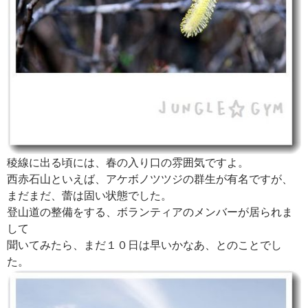
稜線に出る頃には、春の入り口の雰囲気ですよ。
西赤石山といえば、アケボノツツジの群生が有名ですが、
まだまだ、蕾は固い状態でした。
登山道の整備をする、ボランティアのメンバーが居られま
して
聞いてみたら、まだ１０日は早いかなあ、とのことでし
た。