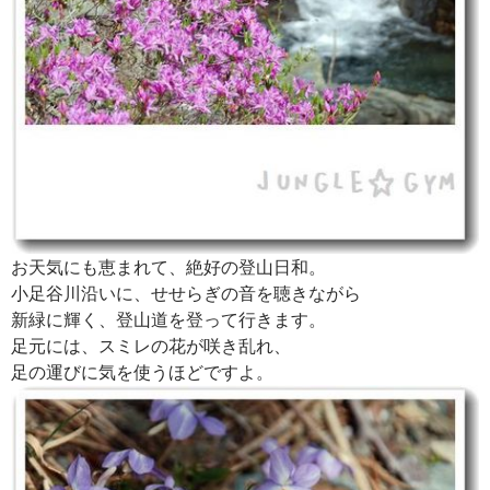
お天気にも恵まれて、絶好の登山日和。
小足谷川沿いに、せせらぎの音を聴きながら
新緑に輝く、登山道を登って行きます。
足元には、スミレの花が咲き乱れ、
足の運びに気を使うほどですよ。