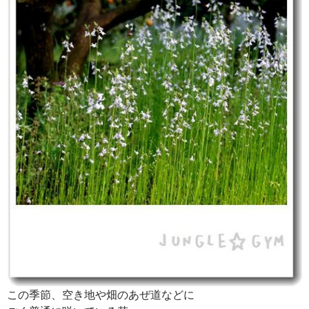
この季節、空き地や畑のあぜ道などに