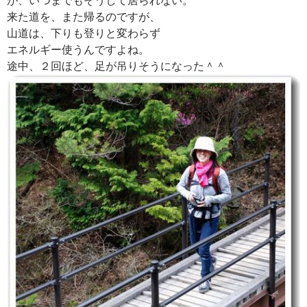
来た道を、また帰るのですが、
山道は、下りも登りと変わらず
エネルギー使うんですよね。
途中、２回ほど、足が吊りそうになった＾＾