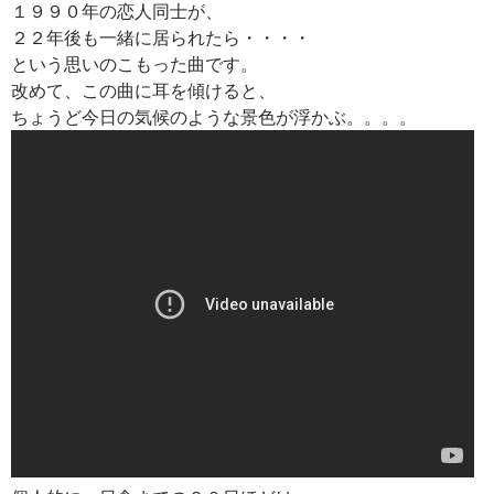
１９９０年の恋人同士が、
２２年後も一緒に居られたら・・・・
という思いのこもった曲です。
改めて、この曲に耳を傾けると、
ちょうど今日の気候のような景色が浮かぶ。。。。