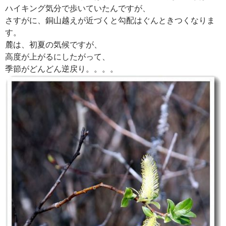
ハイキング気分で歩いていたんですが、
さすがに、銅山越えが近づくと勾配はぐんときつくなりま
す。
麓は、初夏の気候ですが、
高度が上がるにしたがって、
季節がどんどん逆戻り。。。。