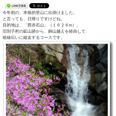
今年初の、本格的登山に出掛けました。
と言っても、日帰りですけどね。
目的地は、「西赤石山」（１６２６m）。
旧別子村の鉱山跡から、銅山越えを経由して、
稜線伝いに縦走するコースです。