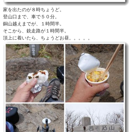
家を出たのが８時ちょうど。
登山口まで、車で５０分。
銅山越えまでが、１時間半。
そこから、銃走路が１時間半。
頂上に着いたら、ちょうどお昼。。。。。