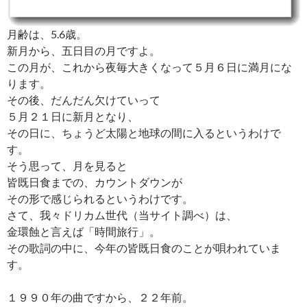
月齢は、5.6歳。
新月から、五日目の月ですよ。
この月が、これから夜毎大きくなって５月６日に満月にな
ります。
その後、だんだん欠けていって
５月２１日に新月となり、
その日に、ちょうど太陽と地球の間に入るというわけで
す。
そう思って、月を見ると
皆既日食までの、カウントダウンが
その形で感じられるというわけです。
さて、我々ドリカム世代（当サイト調べ）は、
金環蝕と言えば「時間旅行」。
その歌詞の中に、今年の皆既日食のことが唄われていま
す。
１９９０年の曲ですから、２２年前。