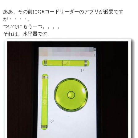
ああ、その前にQRコードリーダーのアプリが必要です
が・・・・。
ついでにもう一つ。。。。
それは、水平器です。