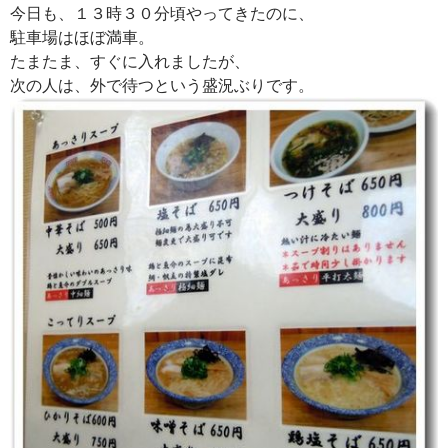
今日も、１３時３０分頃やってきたのに、
駐車場はほぼ満車。
たまたま、すぐに入れましたが、
次の人は、外で待つという盛況ぶりです。