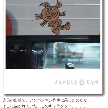
先日の出張で、アンパンマン列車に乗ったのだが、
そこに描かれていた、このキャラクター。。。。