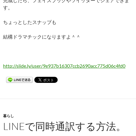
完成したら、フェイスブックやツイッターでシェアできま
す。
ちょっとしたスナップも
結構ドラマチックになりますよ＾＾
http://slide.ly/user/9e937b16307ccb2690acc775d06c4fd0
暮らし
LINEで同時通訳する方法。